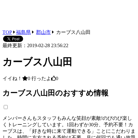
TOP
福島県
郡山市
カーブス八山田
最終更新：2019-02-28 23:56:22
カーブス八山田
イイね！
0
行ったよ
0
カーブス八山田のおすすめ情報
メンバーさんもスタッフもみんな笑顔が素敵!のびのび楽し
くトレーニングしています。1回わずか30分、予約不要！カ
ーブスは、「好きな時に来て運動できる」ことにこだわりま
した。時間に左右される予約は不要。月に何回でも通い放題