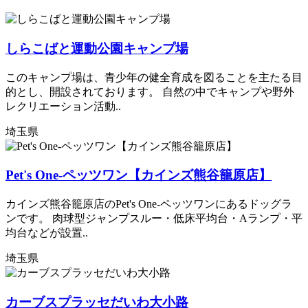
しらこばと運動公園キャンプ場
このキャンプ場は、青少年の健全育成を図ることを主たる目
的とし、開設されております。 自然の中でキャンプや野外
レクリエーション活動..
埼玉県
Pet's One-ペッツワン【カインズ熊谷籠原店】
カインズ熊谷籠原店のPet's One-ペッツワンにあるドッグラ
ンです。 肉球型ジャンプスルー・低床平均台・Aランプ・平
均台などが設置..
埼玉県
カーブスプラッセだいわ大小路