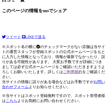
このページの情報をsnsでシェア
ツイート
LINEで送る
※スポット名の横に
のチェックマークがない店舗は当サイ
トの運営スタッフが登録スポットの公式ホームページをもと
に入力した情報となっており、情報が最新でなかったり、誤
りがある可能性があります。 大変お手数ですが詳細につき
ましては必ず公式ホームページをご確認いただきますようよ
ろしくお願いいたします。詳しくは
ご利用規約
をご確認くだ
さい。
当サイトの情報に誤りがある場合などはお手数ですが
お問い
合わせフォーム
よりお知らせください。
※当サイトはスポット登録無料ですので、スポット管理者様
は
こちら
よりお気軽にお問い合わせください。