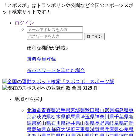
「スポスポ」はトランポリンや公園など全国のスポーツスポ
ット検索サイトです!!
ログイン
ログイン
便利な機能が満載♪
無料会員登録
※パスワードを忘れた場合
全国
3129
件
地域から探す
北海道
青森県
岩手県
宮城県
秋田県
山形県
福島県
東
京都
茨城県
栃木県
群馬県
埼玉県
神奈川県
千葉県
新
潟県
富山県
石川県
福井県
山梨県
長野県
岐阜県
静岡
県
愛知県
京都府
大阪府
三重県
滋賀県
兵庫県
奈良県
和歌山県
鳥取県
島根県
岡山県
広島県
山口県
徳島県