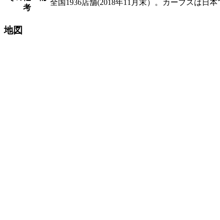
全国1936店舗(2018年11月末）。カーブス
考
地図