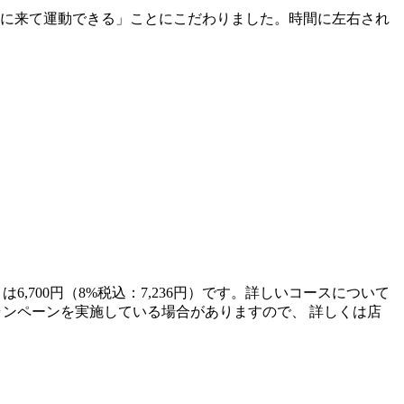
時に来て運動できる」ことにこだわりました。時間に左右され
6,700円（8%税込：7,236円）です。詳しいコースについて
てキャンペーンを実施している場合がありますので、 詳しくは店