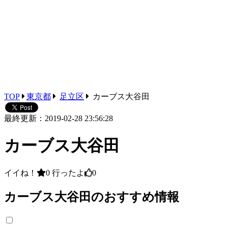
TOP
東京都
足立区
カーブス大谷田
最終更新：2019-02-28 23:56:28
カーブス大谷田
イイね！
0
行ったよ
0
カーブス大谷田のおすすめ情報