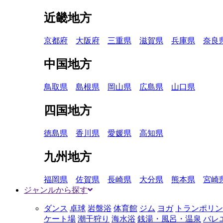
近畿地方
京都府
大阪府
三重県
滋賀県
兵庫県
奈良
中国地方
鳥取県
島根県
岡山県
広島県
山口県
四国地方
徳島県
香川県
愛媛県
高知県
九州地方
福岡県
佐賀県
長崎県
大分県
熊本県
宮崎
ジャンルから探す
ダンス
卓球
岩盤浴
体育館
ジム
ヨガ
トランポリン
ケート場
潮干狩り
海水浴
銭湯・風呂・温泉
バレ