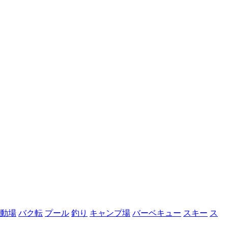
動場
バク転
プール
釣り
キャンプ場
バーベキュー
スキー
ス