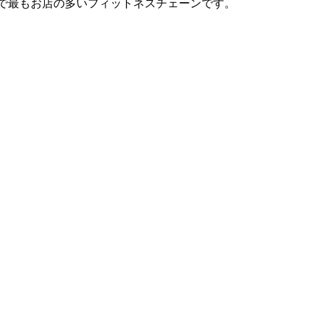
は日本で最もお店の多いフィットネスチェーンです。