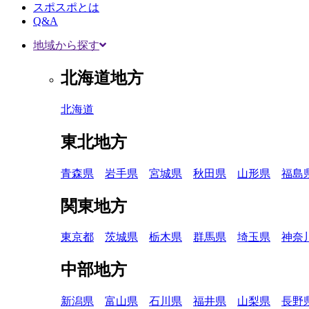
スポスポとは
Q&A
地域から探す
北海道地方
北海道
東北地方
青森県
岩手県
宮城県
秋田県
山形県
福島
関東地方
東京都
茨城県
栃木県
群馬県
埼玉県
神奈
中部地方
新潟県
富山県
石川県
福井県
山梨県
長野