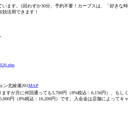
います。1回わずか30分、予約不要！カーブスは、「好きな
有効活用できます！
ン
1026.php
ョン北綾瀬201
MAP
月に何回通っても5,700円（8%税込：6,156円）、もしくは
,000円（8%税込：16,200円）です。入会金は店舗によっ