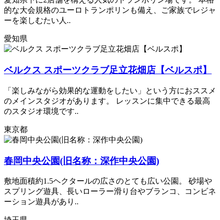
的な大会規格のユーロトランポリンも備え、ご家族でレジャ
ーを楽しむたい人..
愛知県
ベルクス スポーツクラブ足立花畑店【ベルスポ】
「楽しみながら効果的な運動をしたい」という方におススメ
のメインスタジオがあります。 レッスンに集中できる最高
のスタジオ環境です..
東京都
春岡中央公園(旧名称：深作中央公園)
敷地面積約1.5ヘクタールの広さのとても広い公園。 砂場や
スプリング遊具、長いローラー滑り台やブランコ、コンビネ
ーション遊具があり..
埼玉県