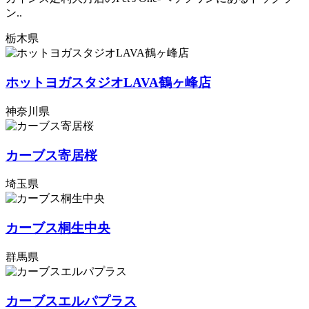
ン..
栃木県
ホットヨガスタジオLAVA鶴ヶ峰店
神奈川県
カーブス寄居桜
埼玉県
カーブス桐生中央
群馬県
カーブスエルパプラス