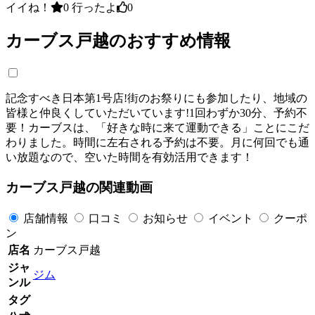
イイね！
0
行ったよ
0
カーブス戸越のおすすめ情報
記念すべき日本第1号店!街のお祭りにも参加したり、地域の
皆様と仲良くしていただいています!1回わずか30分、予約不
要！カーブスは、「好きな時に来て運動できる」ことにこだ
わりました。時間に左右される予約は不要。月に何回でも通
い放題なので、空いた時間を有効活用できます！
カーブス戸越の関連動画
店舗情報
口コミ
お知らせ
イベント
クーポ
ン
店名
カーブス戸越
ジャ
ジム
ンル
タグ