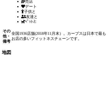
売店
デート
子供と
友達と
ﾍﾟｯﾄと
その
全国1936店舗(2018年11月末）。カーブスは日本で最も
他・
お店の多いフィットネスチェーンです。
備考
地図