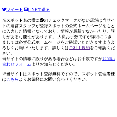
ツイート
LINEで送る
※スポット名の横に
のチェックマークがない店舗は当サイ
トの運営スタッフが登録スポットの公式ホームページをもと
に入力した情報となっており、情報が最新でなかったり、誤
りがある可能性があります。 大変お手数ですが詳細につき
ましては必ず公式ホームページをご確認いただきますようよ
ろしくお願いいたします。詳しくは
ご利用規約
をご確認くだ
さい。
当サイトの情報に誤りがある場合などはお手数ですが
お問い
合わせフォーム
よりお知らせください。
※当サイトはスポット登録無料ですので、スポット管理者様
は
こちら
よりお気軽にお問い合わせください。