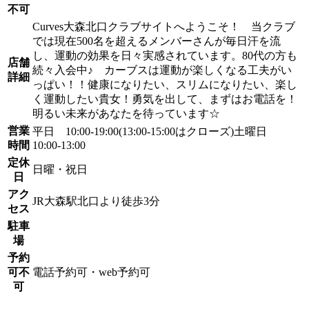
不可
Curves大森北口クラブサイトへようこそ！ 当クラブ
では現在500名を超えるメンバーさんが毎日汗を流
し、運動の効果を日々実感されています。80代の方も
店舗
続々入会中♪ カーブスは運動が楽しくなる工夫がい
詳細
っぱい！！健康になりたい、スリムになりたい、楽し
く運動したい貴女！勇気を出して、まずはお電話を！
明るい未来があなたを待っています☆
営業
平日 10:00-19:00(13:00-15:00はクローズ)土曜日
時間
10:00-13:00
定休
日曜・祝日
日
アク
JR大森駅北口より徒歩3分
セス
駐車
場
予約
可不
電話予約可・web予約可
可