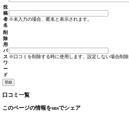
投
稿
者
※未入力の場合、匿名と表示されます。
名
削
除
用
パ
ス
※口コミを削除する時に使用します。設定しない場合削除
ワ
ー
ド
口コミ一覧
このページの情報をsnsでシェア