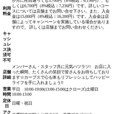
が月に何回通っても5,700円（8%税込：6,156円）、も
しくは6,700円（8%税込：7,236円）です。詳しいコー
利用
スについては店舗までお問い合せ下さい。また、入会
料金
金は15,000円（8%税込：16,200円）です。入会金は店
舗によってキャンペーンを実施している場合がありま
すので、 詳しくは店舗までお問い合わせください。
キャ
ッシ
ュレ
ス決
済可
不可
メンバーさん・スタッフ共に元気ハツラツ! お店に入
店舗
った瞬間、たくさんの笑顔で皆さんをお待ちしており
詳細
ます☆カーブスで心も体もリフレッシュしてハッピー
ライフを手に入れましょう!!
営業
平日 10:00-19:00(13:00-15:00はクローズ)土曜日
時間
10:00-13:00
定休
日曜・祝日
日
アク