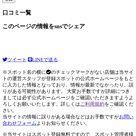
口コミ一覧
このページの情報をsnsでシェア
ツイート
LINEで送る
※スポット名の横に
のチェックマークがない店舗は当サイ
トの運営スタッフが登録スポットの公式ホームページをもと
に入力した情報となっており、情報が最新でなかったり、誤
りがある可能性があります。 大変お手数ですが詳細につき
ましては必ず公式ホームページをご確認いただきますようよ
ろしくお願いいたします。詳しくは
ご利用規約
をご確認くだ
さい。
当サイトの情報に誤りがある場合などはお手数ですが
お問い
合わせフォーム
よりお知らせください。
※当サイトはスポット登録無料ですので、スポット管理者様