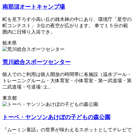
南那須オートキャンプ場
町を見下ろす小高い丘の雑木林の中にあり、環境庁「星空の
町コンテスト」３位の夜空が広がります。 車で１５分の範
囲内に日帰り入浴でき..
栃木県
荒川総合スポーツセンター
個人でのご利用は個人開放の時間帯に各施設（温水プール・
トレーニングルーム・大体育室・小体育室・第一武道場・第
二武道場・弓道場･エ..
東京都
トーベ・ヤンソンあけぼの子どもの森公園
『ムーミン童話』の世界が味わえるスポットとしてテレビで