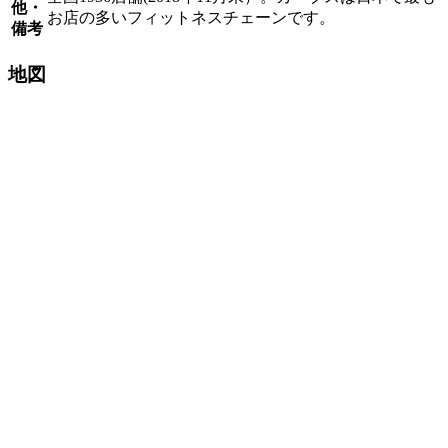
他・
お店の多いフィットネスチェーンです。
備考
地図