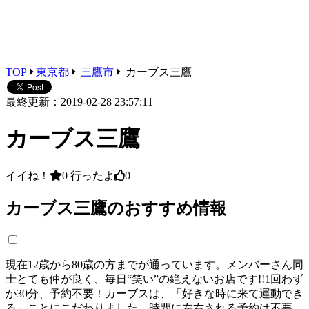
TOP
東京都
三鷹市
カーブス三鷹
最終更新：2019-02-28 23:57:11
カーブス三鷹
イイね！
0
行ったよ
0
カーブス三鷹のおすすめ情報
現在12歳から80歳の方までが通っています。メンバーさん同
士とても仲が良く、毎日“笑い”の絶えないお店です!!1回わず
か30分、予約不要！カーブスは、「好きな時に来て運動でき
る」ことにこだわりました。時間に左右される予約は不要。