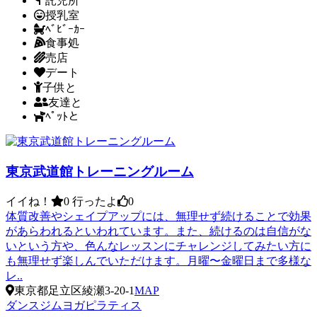
託児所
授乳室
ﾍﾞﾋﾞｰｶｰ
食事処
売店
デート
子供と
友達と
ﾍﾟｯﾄと
東京武道館トレーニングルーム
イイね！
0
行ったよ
0
体質改善やシェイプアップには、無理せず続けることで効果
があらわれるといわれています。また、続けるのは自信がな
いという方や、色んなレッスンにチャレンジしてみたい方に
も無理せず楽しんでいただけます。月曜〜金曜日まで多様な
レ..
東京都足立区綾瀬3-20-1
MAP
ダンス
ジム
ヨガ
ピラティス