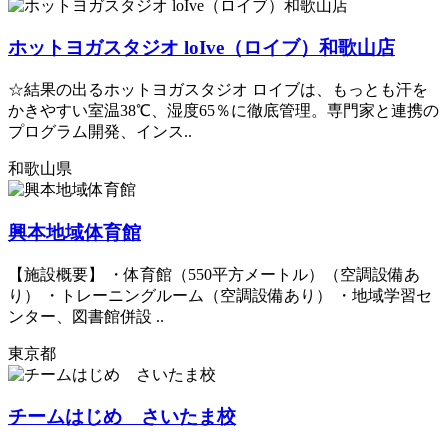
ホットヨガスタジオ loIve（ロイブ）和歌山店
☆結果の出るホットヨガスタジオ ロイブは、もっとも汗を
かきやすい室温38℃、湿度65％に徹底管理。専門家と連携の
プログラム開発、インス..
和歌山県
興本地域体育館
【施設概要】 ・体育館（550平方メートル）（空調設備あ
り） ・トレーニングルーム（空調設備あり） ・地域学習セ
ンター、図書館併設 ..
東京都
チームはじめ さいたま校