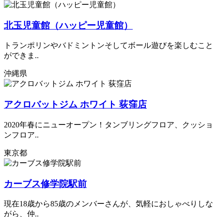
北玉児童館（ハッピー児童館）
トランポリンやバドミントンそしてボール遊びを楽しむこと
ができま..
沖縄県
アクロバットジム ホワイト 荻窪店
2020年春にニューオープン！タンブリングフロア、クッショ
ンフロア..
東京都
カーブス修学院駅前
現在18歳から85歳のメンバーさんが、気軽におしゃべりしな
がら、仲..