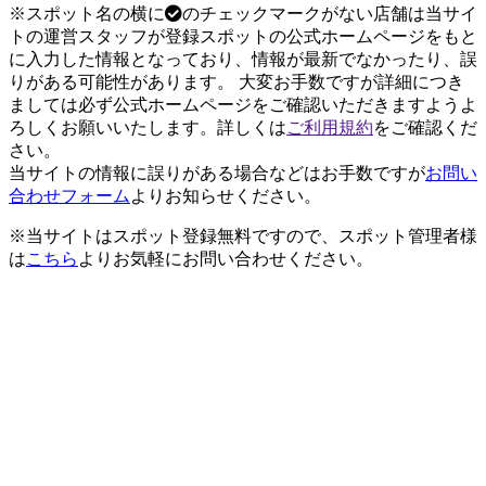
※スポット名の横に
のチェックマークがない店舗は当サイ
トの運営スタッフが登録スポットの公式ホームページをもと
に入力した情報となっており、情報が最新でなかったり、誤
りがある可能性があります。 大変お手数ですが詳細につき
ましては必ず公式ホームページをご確認いただきますようよ
ろしくお願いいたします。詳しくは
ご利用規約
をご確認くだ
さい。
当サイトの情報に誤りがある場合などはお手数ですが
お問い
合わせフォーム
よりお知らせください。
※当サイトはスポット登録無料ですので、スポット管理者様
は
こちら
よりお気軽にお問い合わせください。