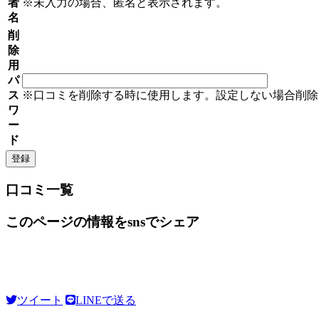
者
※未入力の場合、匿名と表示されます。
名
削
除
用
パ
ス
※口コミを削除する時に使用します。設定しない場合削除
ワ
ー
ド
口コミ一覧
このページの情報をsnsでシェア
ツイート
LINEで送る