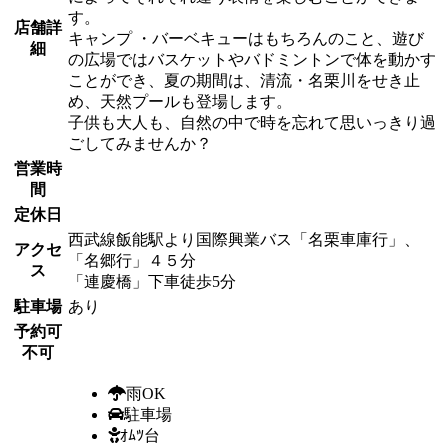
す。
店舗詳
キャンプ ・バーベキューはもちろんのこと、遊び
細
の広場ではバスケットやバドミントンで体を動かす
ことができ、夏の期間は、清流・名栗川をせき止
め、天然プールも登場します。
子供も大人も、自然の中で時を忘れて思いっきり過
ごしてみませんか？
営業時
間
定休日
西武線飯能駅より国際興業バス「名栗車庫行」、
アクセ
「名郷行」４５分
ス
「連慶橋」下車徒歩5分
駐車場
あり
予約可
不可
雨OK
駐車場
ｵﾑﾂ台