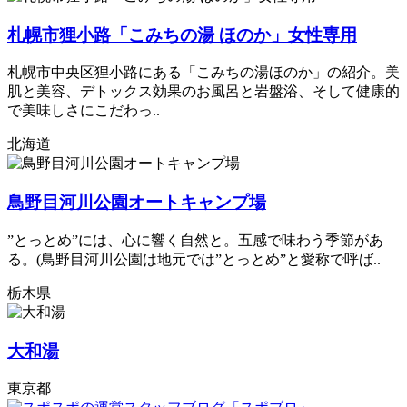
札幌市狸小路「こみちの湯 ほのか」女性専用
札幌市中央区狸小路にある「こみちの湯ほのか」の紹介。美
肌と美容、デトックス効果のお風呂と岩盤浴、そして健康的
で美味しさにこだわっ..
北海道
鳥野目河川公園オートキャンプ場
”とっとめ”には、心に響く自然と。五感で味わう季節があ
る。(鳥野目河川公園は地元では”とっとめ”と愛称で呼ば..
栃木県
大和湯
東京都