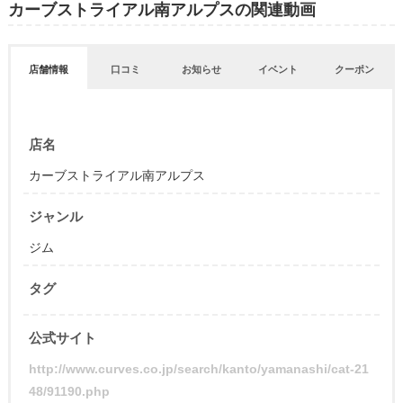
カーブストライアル南アルプスの関連動画
店舗情報
口コミ
お知らせ
イベント
クーポン
店名
カーブストライアル南アルプス
ジャンル
ジム
タグ
公式サイト
http://www.curves.co.jp/search/kanto/yamanashi/cat-21
48/91190.php