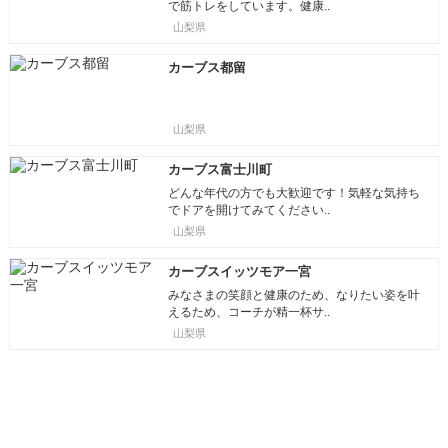
で筋トレをしています。健康..
山梨県
カーブス都留
山梨県
カーブス富士川町
どんな年代の方でも大歓迎です！気軽な気持ち
でドアを開けてみてください..
山梨県
カーブスイッツモア一宮
みなさまの笑顔と健康のため、なりたい姿を叶
えるため、コーチが精一杯サ..
山梨県