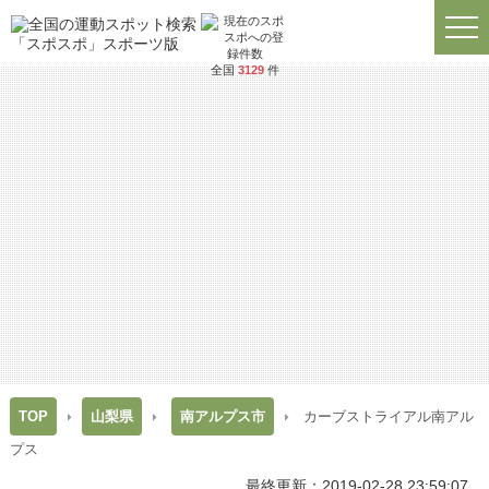
全国
3129
件
TOP
山梨県
南アルプス市
カーブストライアル南アル
プス
最終更新：2019-02-28 23:59:07