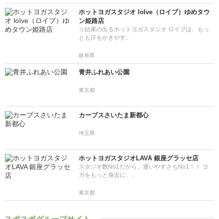
ホットヨガスタジオ loIve（ロイブ）ゆめタウ
ン姫路店
☆結果の出るホットヨガスタジオ ロイブは、もっ
とも汗をかきやす..
岐阜県
青井ふれあい公園
東京都
カーブスさいたま新都心
埼玉県
ホットヨガスタジオLAVA 銀座グラッセ店
スタジオ数No1だから、通いやすさもNo1！！ ヨ
ガをもっと身近に、..
東京都