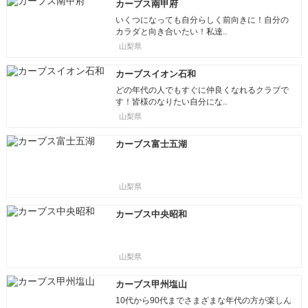
カーブス南甲府
いくつになっても自分らしく前向きに！自分の
カラダと向き合いたい！私達..
山梨県
カーブスイオン石和
どの年代の人でもすぐに仲良くなれるクラブで
す！皆様のなりたい自分にな..
山梨県
カーブス富士五湖
山梨県
カーブス中央昭和
山梨県
カーブス甲州塩山
10代から90代までさまざまな年代の方が楽しん