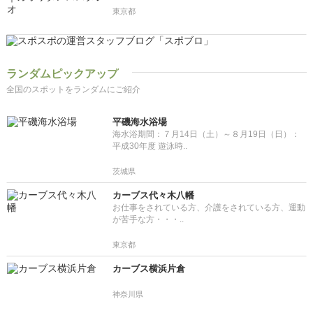
東京都
ランダムピックアップ
全国のスポットをランダムにご紹介
平磯海水浴場
海水浴期間：７月14日（土）～８月19日（日）：
平成30年度 遊泳時..
茨城県
カーブス代々木八幡
お仕事をされている方、介護をされている方、運動
が苦手な方・・・..
東京都
カーブス横浜片倉
神奈川県