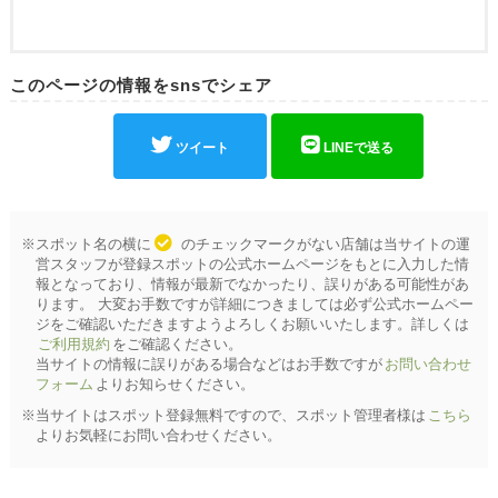
このページの情報をsnsでシェア
ツイート
LINEで送る
※スポット名の横に
のチェックマークがない店舗は当サイトの運
営スタッフが登録スポットの公式ホームページをもとに入力した情
報となっており、情報が最新でなかったり、誤りがある可能性があ
ります。 大変お手数ですが詳細につきましては必ず公式ホームペー
ジをご確認いただきますようよろしくお願いいたします。詳しくは
ご利用規約
をご確認ください。
当サイトの情報に誤りがある場合などはお手数ですが
お問い合わせ
フォーム
よりお知らせください。
※当サイトはスポット登録無料ですので、スポット管理者様は
こちら
よりお気軽にお問い合わせください。