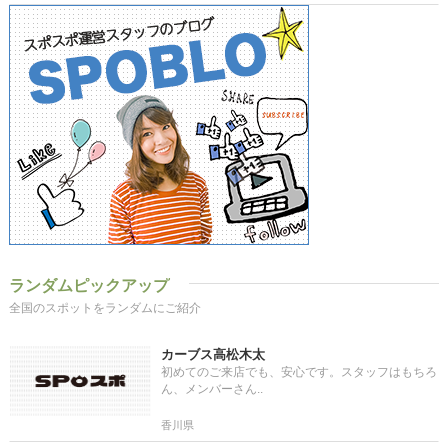
ランダムピックアップ
全国のスポットをランダムにご紹介
カーブス高松木太
初めてのご来店でも、安心です。スタッフはもちろ
ん、メンバーさん..
香川県