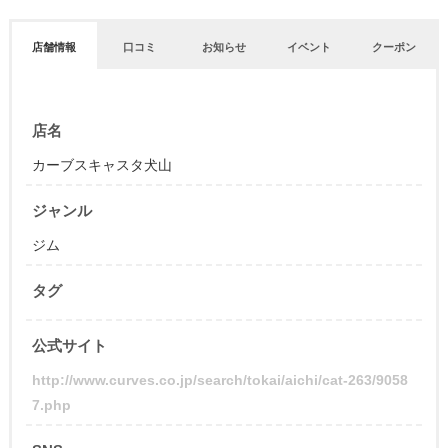
店舗情報
口コミ
お知らせ
イベント
クーポン
店名
カーブスキャスタ犬山
ジャンル
ジム
タグ
公式サイト
http://www.curves.co.jp/search/tokai/aichi/cat-263/9058
7.php