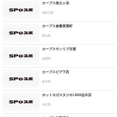
カーブス保土ヶ谷
神奈川県
カーブス倉敷茶屋町
岡山県
カーブスサンリブ古賀
福岡県
カーブスピア下呂
岐阜県
ホットヨガスタジオLAVA志木店
埼玉県