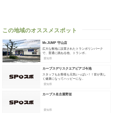
この地域のオススメスポット
Mr.JUMP 守山店
広大な敷地に設置されたトランポリンパーク
で、普通に跳ねる他、トランポ..
愛知県
カーブスデリスクエアピアゴ今池
スタッフもお客様も元気いっぱい！！皆が美し
く健康になってハッピーにな..
愛知県
カーブス名古屋野並
愛知県