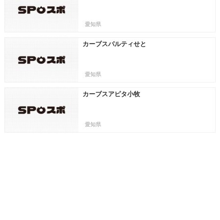
愛知県
カーブスパルティせと
愛知県
カーブスアピタ小牧
愛知県