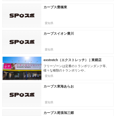
カーブス豊橋東
愛知県
カーブスイオン豊川
愛知県
exstretch（エクストレッチ） | 東郷店
フリーゾーンは定番のトランポリンダンク等、
様々な種類のトランポリンや..
愛知県
カーブス東海あらお
愛知県
カーブス尾張旭三郷