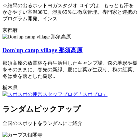
☆結果の出るホットヨガスタジオ ロイブは、もっとも汗を
かきやすい室温38℃、湿度65％に徹底管理。専門家と連携の
プログラム開発、インス..
京都府
Dom'up camp village 那須高原​
那須高原の放置林を再生活用したキャンプ場。森の地形や樹
をそのままに、春先の新緑、夏には葉が生茂り、秋の紅葉、
冬は葉を落とした樹形..
栃木県
ランダムピックアップ
全国のスポットをランダムにご紹介