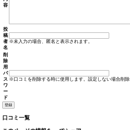
容
投
稿
者
※未入力の場合、匿名と表示されます。
名
削
除
用
パ
ス
※口コミを削除する時に使用します。設定しない場合削除
ワ
ー
ド
口コミ一覧