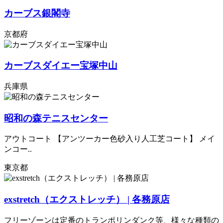
カーブス銀閣寺
京都府
カーブスダイエー宝塚中山
兵庫県
昭和の森テニスセンター
アウトコート 【アンツーカー色砂入り人工芝コート】 メイ
ンコー..
東京都
exstretch（エクストレッチ） | 各務原店
フリーゾーンは定番のトランポリンダンク等、様々な種類の