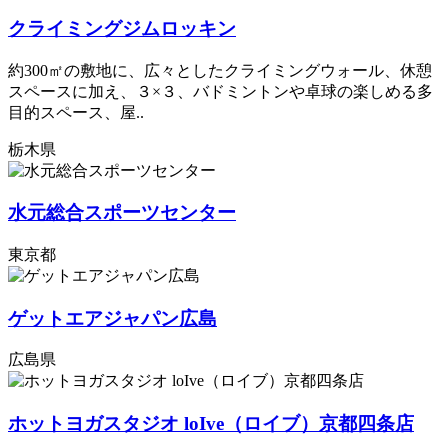
クライミングジムロッキン
約300㎡の敷地に、広々としたクライミングウォール、休憩
スペースに加え、３×３、バドミントンや卓球の楽しめる多
目的スペース、屋..
栃木県
水元総合スポーツセンター
東京都
ゲットエアジャパン広島
広島県
ホットヨガスタジオ loIve（ロイブ）京都四条店