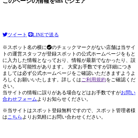
このページの情報をsnsでシェア
ツイート
LINEで送る
※スポット名の横に
のチェックマークがない店舗は当サイ
トの運営スタッフが登録スポットの公式ホームページをもと
に入力した情報となっており、情報が最新でなかったり、誤
りがある可能性があります。 大変お手数ですが詳細につき
ましては必ず公式ホームページをご確認いただきますようよ
ろしくお願いいたします。詳しくは
ご利用規約
をご確認くだ
さい。
当サイトの情報に誤りがある場合などはお手数ですが
お問い
合わせフォーム
よりお知らせください。
※当サイトはスポット登録無料ですので、スポット管理者様
は
こちら
よりお気軽にお問い合わせください。