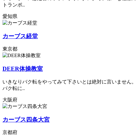
トランポ..
愛知県
カーブス経堂
東京都
DEER​体操教室
いきなりバク転をやってみて下さいとは絶対に言いません。
バク転に..
大阪府
カーブス四条大宮
京都府