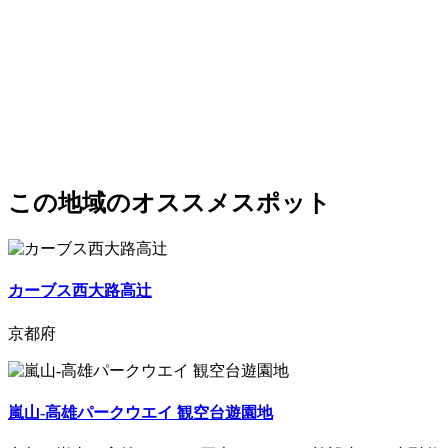
この地域のオススメスポット
カーブス西大路高辻
京都府
嵐山-高雄パークウエイ 観空台遊園地