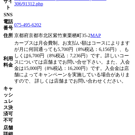
サイ
306/91312.php
ト
SNS
電話
075-495-6202
番号
住所
京都府京都市北区紫竹東栗栖町35-2
MAP
カーブスは月会費制。お支払い額はコースによります
が月に何回通っても5,700円（8%税込：6,156円）、も
しくは6,700円（8%税込：7,236円）です。詳しいコー
利用
スについては店舗までお問い合せ下さい。また、入会
料金
金は15,000円（8%税込：16,200円）です。入会金は店
舗によってキャンペーンを実施している場合がありま
すので、 詳しくは店舗までお問い合わせください。
キャ
ッシ
ュレ
ス決
済可
不可
店舗
詳細