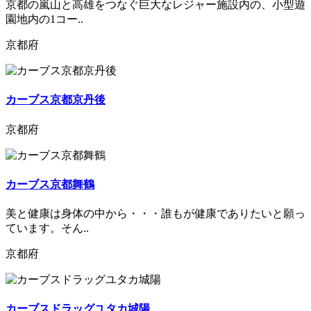
京都の嵐山と高雄をつなぐ巨大なレジャー施設内の、小型遊
園地内の1コー..
京都府
カーブス京都京丹後
京都府
カーブス京都舞鶴
美と健康は身体の中から・・・誰もが健康でありたいと願っ
ています。そん..
京都府
カーブスドラッグユタカ城陽