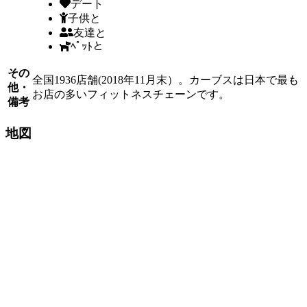
デート
子供と
友達と
ﾍﾟｯﾄと
その
全国1936店舗(2018年11月末）。カーブスは日本で最も
他・
お店の多いフィットネスチェーンです。
備考
地図