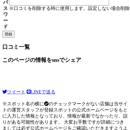
パ
ス
※口コミを削除する時に使用します。設定しない場合削除
ワ
ー
ド
口コミ一覧
このページの情報をsnsでシェア
ツイート
LINEで送る
※スポット名の横に
のチェックマークがない店舗は当サイ
トの運営スタッフが登録スポットの公式ホームページをもと
に入力した情報となっており、情報が最新でなかったり、誤
りがある可能性があります。 大変お手数ですが詳細につき
ましては必ず公式ホームページをご確認いただきますようよ