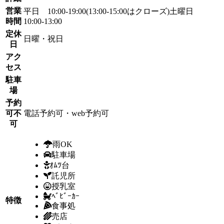
営業
平日 10:00-19:00(13:00-15:00はクローズ)土曜日
時間
10:00-13:00
定休
日曜・祝日
日
アク
セス
駐車
場
予約
可不
電話予約可・web予約可
可
雨OK
駐車場
ｵﾑﾂ台
託児所
授乳室
ﾍﾞﾋﾞｰｶｰ
特徴
食事処
売店