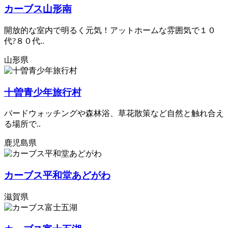
カーブス山形南
開放的な室内で明るく元気！アットホームな雰囲気で１０
代?８０代..
山形県
十曽青少年旅行村
バードウォッチングや森林浴、草花散策など自然と触れ合え
る場所で..
鹿児島県
カーブス平和堂あどがわ
滋賀県