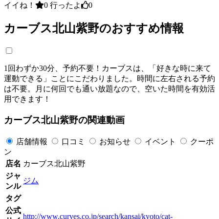
イイね！
0
行ったよ
0
カーブス北山紫野のおすすめ情報
1回わずか30分、予約不要！カーブスは、「好きな時に来て
運動できる」ことにこだわりました。時間に左右される予約
は不要。月に何回でも通い放題なので、空いた時間を有効活
用できます！
カーブス北山紫野の関連動画
店舗情報
口コミ
お知らせ
イベント
クーポ
ン
店名
カーブス北山紫野
ジャ
ジム
ンル
タグ
公式
http://www.curves.co.jp/search/kansai/kyoto/cat-