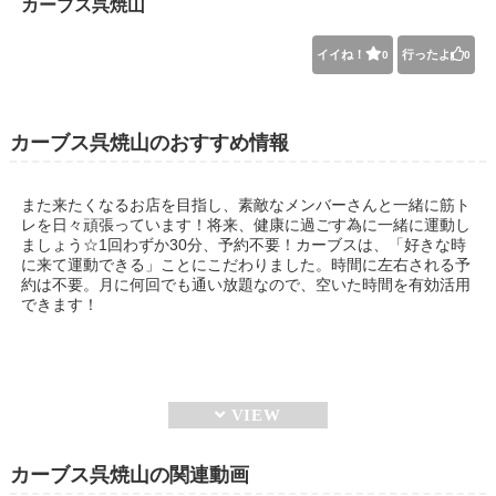
カーブス呉焼山
イイね！
行ったよ
0
0
カーブス呉焼山のおすすめ情報
また来たくなるお店を目指し、素敵なメンバーさんと一緒に筋ト
レを日々頑張っています！将来、健康に過ごす為に一緒に運動し
ましょう☆1回わずか30分、予約不要！カーブスは、「好きな時
に来て運動できる」ことにこだわりました。時間に左右される予
約は不要。月に何回でも通い放題なので、空いた時間を有効活用
できます！
カーブス呉焼山の関連動画