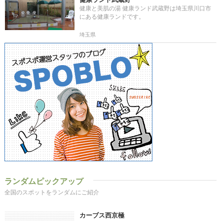
健康と美肌の湯 健康ランド武蔵野は埼玉県川口市
にある健康ランドです。
埼玉県
ランダムピックアップ
全国のスポットをランダムにご紹介
カーブス西京極