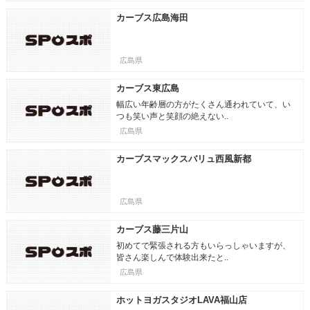
カーブス広島海田
広島県
カーブス東広島
幅広い年齢層の方がたくさん通われていて、い
つも笑い声と笑顔の絶えない..
広島県
カーブスマックスバリュ西風新都
広島県
カーブス藤三片山
初めてで緊張される方もいらっしゃいますが、
皆さん楽しんで体験出来たと..
広島県
ホットヨガスタジオLAVA福山店