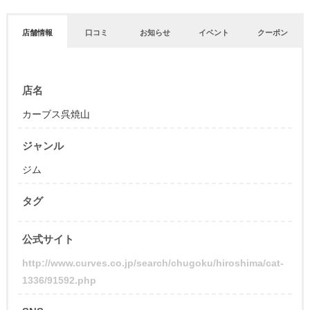
店舗情報
口コミ
お知らせ
イベント
クーポン
店名
カーブス呉焼山
ジャンル
ジム
タグ
公式サイト
http://www.curves.co.jp/search/chugoku/hiroshima/cat-
1336/91592.php