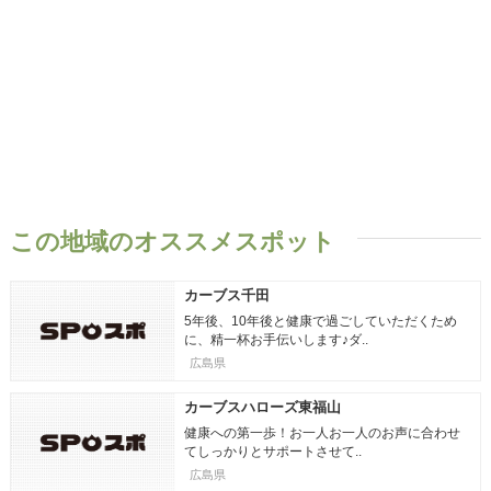
この地域のオススメスポット
カーブス千田
5年後、10年後と健康で過ごしていただくため
に、精一杯お手伝いします♪ダ..
広島県
カーブスハローズ東福山
健康への第一歩！お一人お一人のお声に合わせ
てしっかりとサポートさせて..
広島県