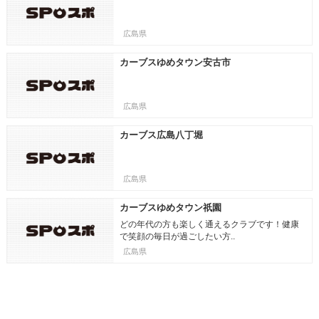
広島県
カーブスゆめタウン安古市
広島県
カーブス広島八丁堀
広島県
カーブスゆめタウン祇園
どの年代の方も楽しく通えるクラブです！健康
で笑顔の毎日が過ごしたい方..
広島県