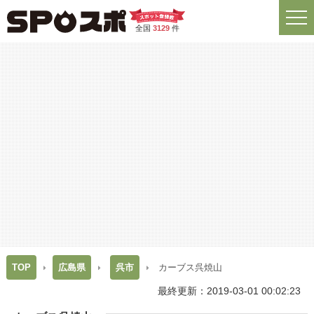
全国
3129
件
TOP
広島県
呉市
カーブス呉焼山
最終更新：2019-03-01 00:02:23