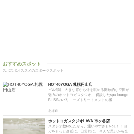
おすすめスポット
スポスポオススメのスポーツスポット
HOT40YOGA 札幌円山店
ビル6階、大きな窓から外を眺める開放的な空間が
魅力のホットヨガスタジオ。 併設したspa lounge
BLISSのバリニーズトリートメントの極..
北海道
ホットヨガスタジオLAVA 市ヶ谷店
スタジオ数No1だから、通いやすさもNo1！！ ヨ
ガをもっと身近に、日常的に。 そんな思いから全