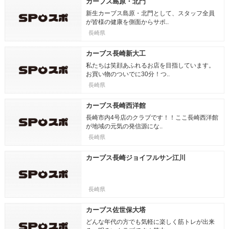
カーブス島原・北門
新生カーブス島原・北門として、スタッフ全員
が皆様の健康を側面からサポ..
長崎県
カーブス長崎新大工
私たちは笑顔あふれるお店を目指しています。
お買い物のついでに30分！つ..
長崎県
カーブス長崎西洋館
長崎市内4号店のクラブです！！ここ長崎西洋館
が地域の元気の発信源にな..
長崎県
カーブス長崎ジョイフルサン江川
長崎県
カーブス佐世保大塔
どんな年代の方でも気軽に楽しく筋トレが出来