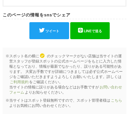
このページの情報をsnsでシェア
ツイート
LINEで送る
※スポット名の横に
のチェックマークがない店舗は当サイトの運
営スタッフが登録スポットの公式ホームページをもとに入力した情
報となっており、情報が最新でなかったり、誤りがある可能性があ
ります。 大変お手数ですが詳細につきましては必ず公式ホームペー
ジをご確認いただきますようよろしくお願いいたします。詳しくは
ご利用規約
をご確認ください。
当サイトの情報に誤りがある場合などはお手数ですが
お問い合わせ
フォーム
よりお知らせください。
※当サイトはスポット登録無料ですので、スポット管理者様は
こちら
よりお気軽にお問い合わせください。