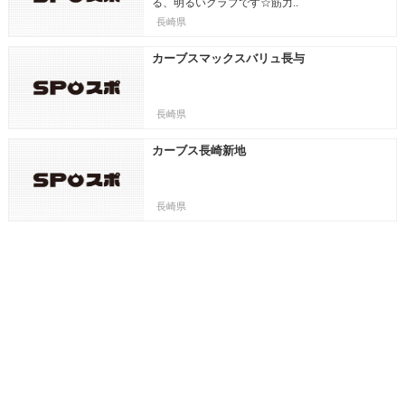
る、明るいクラブです☆筋力..
長崎県
カーブスマックスバリュ長与
長崎県
カーブス長崎新地
長崎県