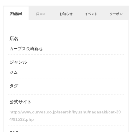
店舗情報
口コミ
お知らせ
イベント
クーポン
店名
カーブス長崎新地
ジャンル
ジム
タグ
公式サイト
http://www.curves.co.jp/search/kyushu/nagasaki/cat-39
4/91532.php