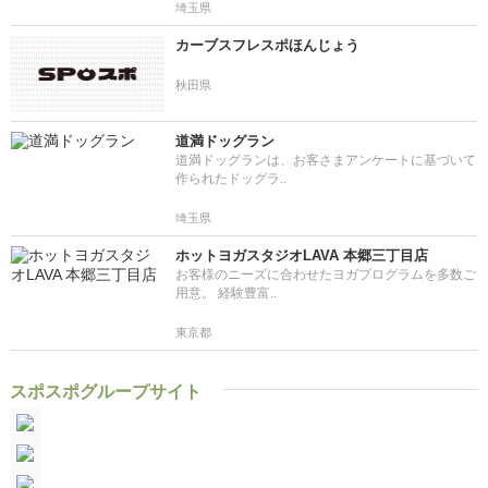
埼玉県
カーブスフレスポほんじょう
秋田県
道満ドッグラン
道満ドッグランは、お客さまアンケートに基づいて
作られたドッグラ..
埼玉県
ホットヨガスタジオLAVA 本郷三丁目店
お客様のニーズに合わせたヨガプログラムを多数ご
用意。 経験豊富..
東京都
スポスポグループサイト