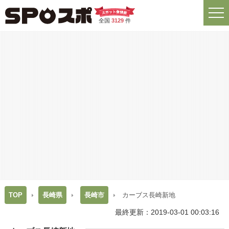
全国
3129
件
TOP
長崎県
長崎市
カーブス長崎新地
最終更新：2019-03-01 00:03:16