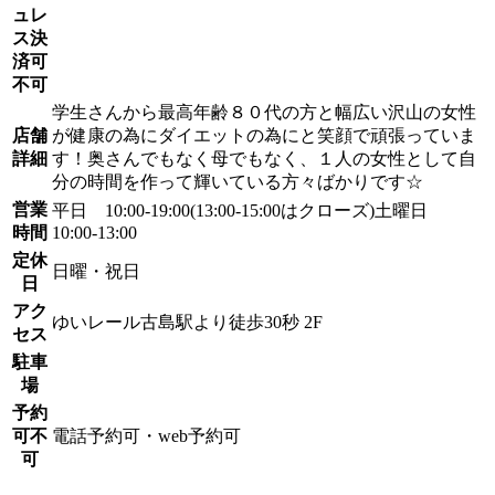
ュレ
ス決
済可
不可
学生さんから最高年齢８０代の方と幅広い沢山の女性
店舗
が健康の為にダイエットの為にと笑顔で頑張っていま
詳細
す！奥さんでもなく母でもなく、１人の女性として自
分の時間を作って輝いている方々ばかりです☆
営業
平日 10:00-19:00(13:00-15:00はクローズ)土曜日
時間
10:00-13:00
定休
日曜・祝日
日
アク
ゆいレール古島駅より徒歩30秒 2F
セス
駐車
場
予約
可不
電話予約可・web予約可
可