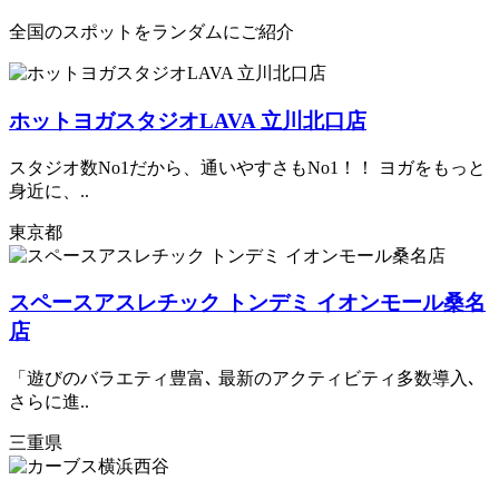
全国のスポットをランダムにご紹介
ホットヨガスタジオLAVA 立川北口店
スタジオ数No1だから、通いやすさもNo1！！ ヨガをもっと
身近に、..
東京都
スペースアスレチック トンデミ イオンモール桑名
店
「遊びのバラエティ豊富､ 最新のアクティビティ多数導入､
さらに進..
三重県