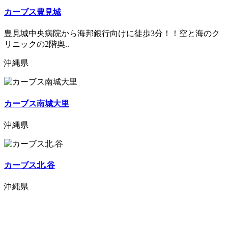
カーブス豊見城
豊見城中央病院から海邦銀行向けに徒歩3分！！空と海のク
リニックの2階奥..
沖縄県
カーブス南城大里
沖縄県
カーブス北.谷
沖縄県