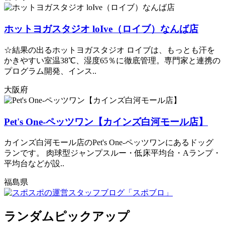
ホットヨガスタジオ loIve（ロイブ）なんば店
☆結果の出るホットヨガスタジオ ロイブは、もっとも汗を
かきやすい室温38℃、湿度65％に徹底管理。専門家と連携の
プログラム開発、インス..
大阪府
Pet's One-ペッツワン【カインズ白河モール店】
カインズ白河モール店のPet's One-ペッツワンにあるドッグ
ランです。 肉球型ジャンプスルー・低床平均台・Aランプ・
平均台などが設..
福島県
ランダムピックアップ