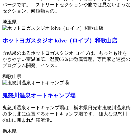
パークです。 ストリートセクションや他では見ないような
セクション、何種類もの..
埼玉県
ホットヨガスタジオ loIve（ロイブ）和歌山店
☆結果の出るホットヨガスタジオ ロイブは、もっとも汗を
かきやすい室温38℃、湿度65％に徹底管理。専門家と連携の
プログラム開発、インス..
和歌山県
鬼怒川温泉オートキャンプ場
鬼怒川温泉オートキャンプ場は、栃木県日光市鬼怒川温泉街
の少し北に位置するオートキャンプ場です。 雄大な鬼怒川
の山に囲まれた渓流沿..
栃木県