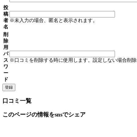
投
稿
者
※未入力の場合、匿名と表示されます。
名
削
除
用
パ
ス
※口コミを削除する時に使用します。設定しない場合削除
ワ
ー
ド
口コミ一覧
このページの情報をsnsでシェア