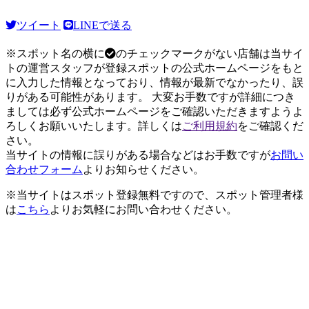
ツイート
LINEで送る
※スポット名の横に
のチェックマークがない店舗は当サイ
トの運営スタッフが登録スポットの公式ホームページをもと
に入力した情報となっており、情報が最新でなかったり、誤
りがある可能性があります。 大変お手数ですが詳細につき
ましては必ず公式ホームページをご確認いただきますようよ
ろしくお願いいたします。詳しくは
ご利用規約
をご確認くだ
さい。
当サイトの情報に誤りがある場合などはお手数ですが
お問い
合わせフォーム
よりお知らせください。
※当サイトはスポット登録無料ですので、スポット管理者様
は
こちら
よりお気軽にお問い合わせください。