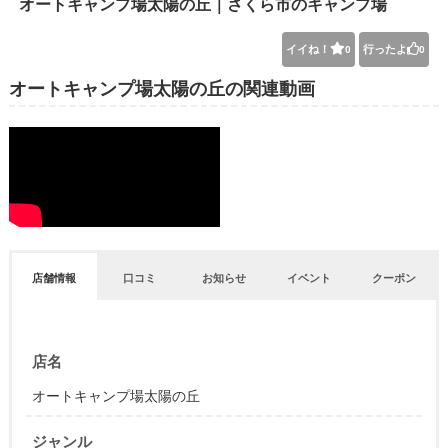
オートキャンプ場太陽の丘｜さくら市のキャンプ場
イイね！
行ったよ
0
0
オートキャンプ場太陽の丘の関連動画
店舗情報
口コミ
お知らせ
イベント
クーポン
店名
オートキャンプ場太陽の丘
ジャンル