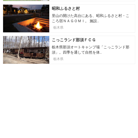
昭和ふるさと村
里山の開けた高台にある、昭和ふるさと村・こ
ころ宿ＮＡＧＯＭＩ。 施設..
栃木県
こっこランド那須ＦＣＧ
栃木県那須オートキャンプ場「こっこランド那
須」。四季を通して自然を体..
栃木県