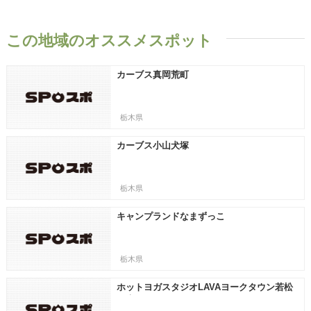
この地域のオススメスポット
カーブス真岡荒町
栃木県
カーブス小山犬塚
栃木県
キャンプランドなまずっこ
栃木県
ホットヨガスタジオLAVAヨークタウン若松
原店