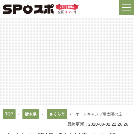
全国
3129
件
TOP
栃木県
さくら市
オートキャンプ場太陽の丘
最終更新：2020-09-02 22:26:26