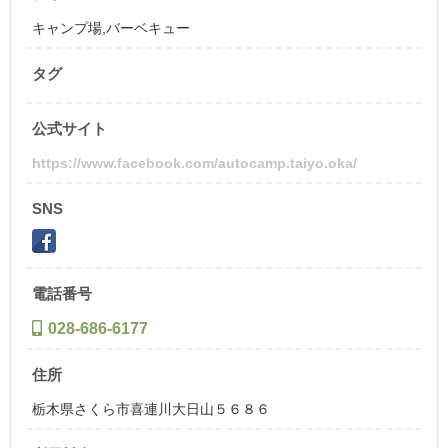
キャンプ場
,
バーベキュー
タグ
公式サイト
https://www.facebook.com/autocamp.taiyo.oka/
SNS
電話番号
028-686-6177
住所
栃木県さくら市喜連川大日山５６８６