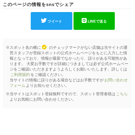
このページの情報をsnsでシェア
ツイート
LINEで送る
※スポット名の横に
のチェックマークがない店舗は当サイトの運
営スタッフが登録スポットの公式ホームページをもとに入力した情
報となっており、情報が最新でなかったり、誤りがある可能性があ
ります。 大変お手数ですが詳細につきましては必ず公式ホームペー
ジをご確認いただきますようよろしくお願いいたします。詳しくは
ご利用規約
をご確認ください。
当サイトの情報に誤りがある場合などはお手数ですが
お問い合わせ
フォーム
よりお知らせください。
※当サイトはスポット登録無料ですので、スポット管理者様は
こちら
よりお気軽にお問い合わせください。