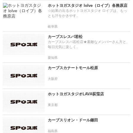
ホットヨガスタジオ loIve（ロイブ）各務原店
☆結果の出るホットヨガスタジオ ロイブは、もっ
とも汗をかきやす..
岐阜県
カーブスレスパ若松
カーブスレスパ若松店★素敵なメンバーさん方と、
毎日元気に楽しく..
愛知県
カーブスカナートモール松原
大阪府
ホットヨガスタジオLAVA荻窪店
東京都
カーブスリオン・ドール鎌田
福島県