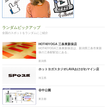
ランダムピックアップ
全国のスポットをランダムにご紹介
HOT40YOGA 三条東新保店
HOT40YOGA三条東新保店は、新潟県三条市東新
保の三条駅駅近にある..
新潟県
ホットヨガスタジオLAVAおけがわマイン店
埼玉県
谷中公園
東京都