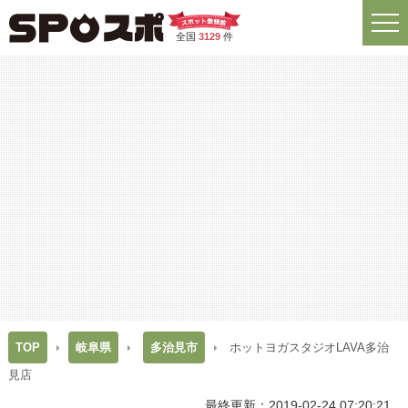
全国
3129
件
TOP
岐阜県
多治見市
ホットヨガスタジオLAVA多治
見店
最終更新：2019-02-24 07:20:21