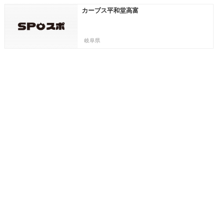
カーブス平和堂高富
岐阜県