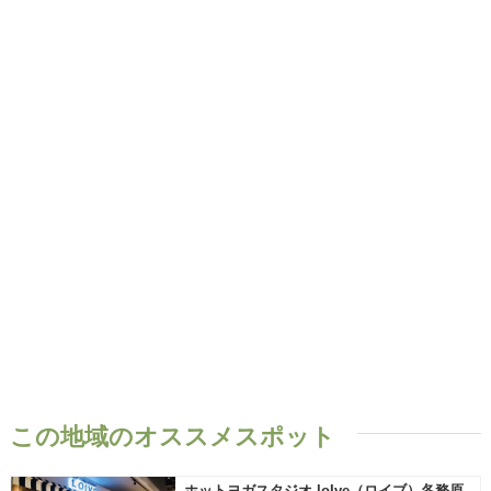
この地域のオススメスポット
ホットヨガスタジオ loIve（ロイブ）各務原