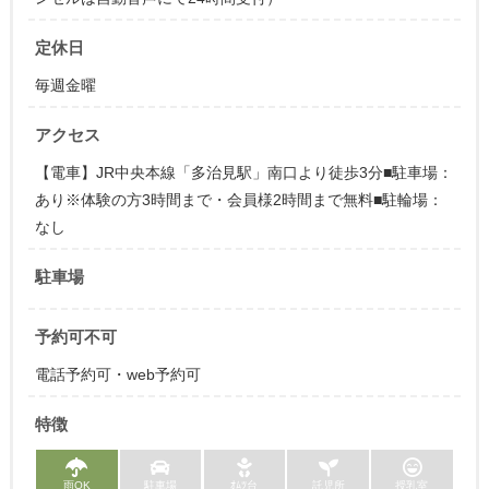
定休日
毎週金曜
アクセス
【電車】JR中央本線「多治見駅」南口より徒歩3分■駐車場：
あり※体験の方3時間まで・会員様2時間まで無料■駐輪場：
なし
駐車場
予約可不可
電話予約可・web予約可
特徴
雨OK
駐車場
ｵﾑﾂ台
託児所
授乳室