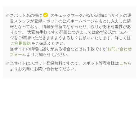
※スポット名の横に
のチェックマークがない店舗は当サイトの運
営スタッフが登録スポットの公式ホームページをもとに入力した情
報となっており、情報が最新でなかったり、誤りがある可能性があ
ります。 大変お手数ですが詳細につきましては必ず公式ホームペー
ジをご確認いただきますようよろしくお願いいたします。詳しくは
ご利用規約
をご確認ください。
当サイトの情報に誤りがある場合などはお手数ですが
お問い合わせ
フォーム
よりお知らせください。
※当サイトはスポット登録無料ですので、スポット管理者様は
こちら
よりお気軽にお問い合わせください。