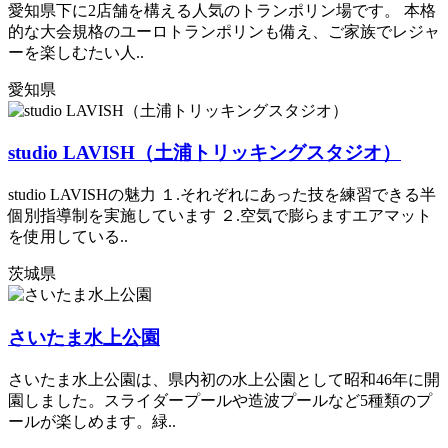
愛知県下に2店舗を構える人気のトランポリン場です。 本格
的な大会規格のユーロトランポリンも備え、ご家族でレジャ
ーを楽しむたい人..
愛知県
studio LAVISH（土浦トリッキングスタジオ）
studio LAVISHの魅力 １.それぞれにあった技を練習できる半
個別指導制を実施しています ２.空気で膨らますエアマット
を使用している..
茨城県
さいたま水上公園
さいたま水上公園は、県内初の水上公園として昭和46年に開
園しました。スライダープールや造波プールなど5種類のプ
ールが楽しめます。緑..