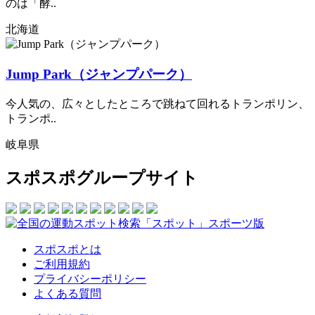
のは「酵..
北海道
Jump Park（ジャンプパーク）
今人気の、広々としたところで跳ねて回れるトランポリン、
トランポ..
岐阜県
スポスポグループサイト
スポスポとは
ご利用規約
プライバシーポリシー
よくある質問